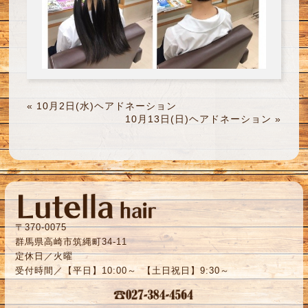
«
10月2日(水)ヘアドネーション
10月13日(日)ヘアドネーション
»
〒370-0075
群馬県高崎市筑縄町34-11
定休日／火曜
受付時間／【平日】10:00～ 【土日祝日】9:30～