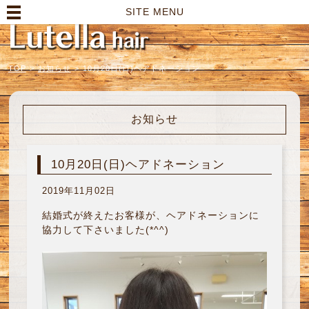
高崎市の美容室｜Lutella hair【ルテラヘアー】
SITE MENU
TOP
>
お知らせ
>
10月20日(日)ヘアドネーション
お知らせ
10月20日(日)ヘアドネーション
2019年11月02日
結婚式が終えたお客様が、ヘアドネーションに
協力して下さいました(*^^)