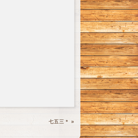
七五三＊
»