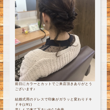
前日にカラーとカットでご来店頂きありがとう
ございます♪
結婚式用のドレスで印象がガラッと変わりドキ
ドキ(≧∀≦)
楽しんで来て下さいね^ ^金井