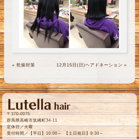
«
乾燥対策
12月15日(日)ヘアドネーション
»
〒370-0075
群馬県高崎市筑縄町34-11
定休日／火曜
受付時間／【平日】10:00～ 【土日祝日】9:30～