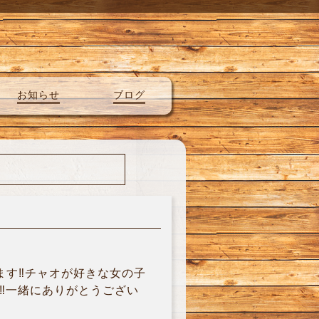
お知らせ
ブログ
ます‼︎チャオが好きな女の子
︎一緒にありがとうござい