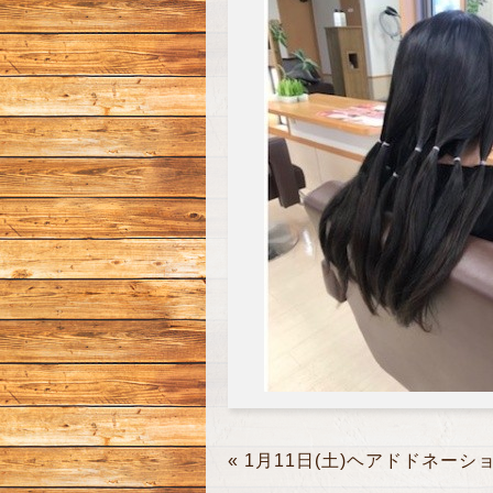
«
1月11日(土)ヘアドドネーシ