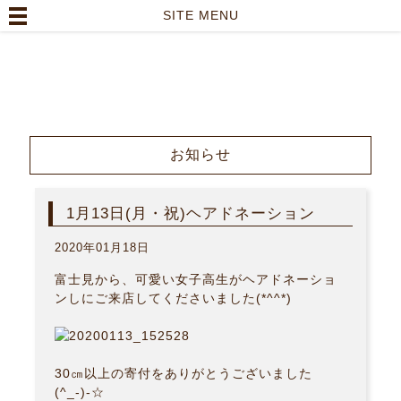
高崎市の美容室｜Lutella hair【ルテラヘアー】
SITE MENU
TOP
>
お知らせ
>
1月13日(月・祝)ヘアドネーション
お知らせ
1月13日(月・祝)ヘアドネーション
2020年01月18日
富士見から、可愛い女子高生がヘアドネーショ
ンしにご来店してくださいました(*^^*)
30㎝以上の寄付をありがとうございました
(^_-)-☆