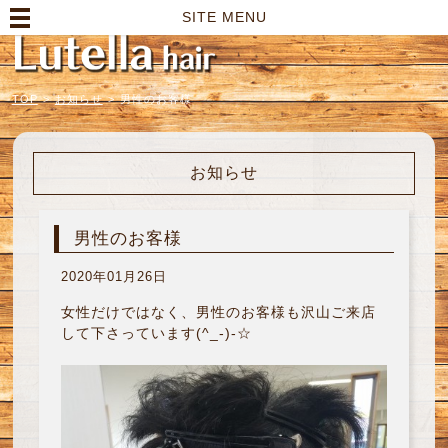
高崎市の美容室｜Lutella hair【ルテラヘアー】
SITE MENU
TOP
>
お知らせ
>
男性のお客様
お知らせ
男性のお客様
2020年01月26日
女性だけではなく、男性のお客様も沢山ご来店
して下さっています(^_-)-☆