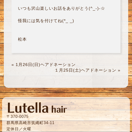
いつも沢山楽しいお話をありがとう(^_-)-☆
怪我には気を付けてね(*_ _)
松本
«
1月26日(日)ヘアドネーション
１月25日(土)ヘアドネーション
»
〒370-0075
群馬県高崎市筑縄町34-11
定休日／火曜