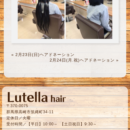
«
2月23日(日)ヘアドネーション
2月24日(月.祝)ヘアドネーション
»
〒370-0075
群馬県高崎市筑縄町34-11
定休日／火曜
受付時間／【平日】10:00～ 【土日祝日】9:30～