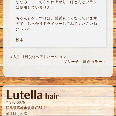
ちなみに、こちらの仕上がり、ほとんどブラシ
は使用していません。
ちゃんとケアすれば、髪質もよくなっています
ので、しっかりドライヤーしてみてくださいね
(^_-)-☆
松本
«
3月11日(水)ヘアドネーション
ブリーチ～寒色カラー
»
〒370-0075
群馬県高崎市筑縄町34-11
定休日／火曜