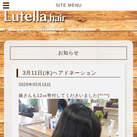
高崎市の美容室｜Lutella hair【ルテラヘアー】
SITE MENU
TOP
>
お知らせ
>
3月11日(水)ヘアドネーション
お知らせ
3月11日(水)ヘアドネーション
2020年03月16日
娘さんも12㎝寄付してくださいました(*^^*)