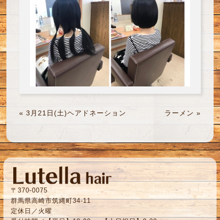
«
3月21日(土)ヘアドネーション
ラーメン
»
〒370-0075
群馬県高崎市筑縄町34-11
定休日／火曜