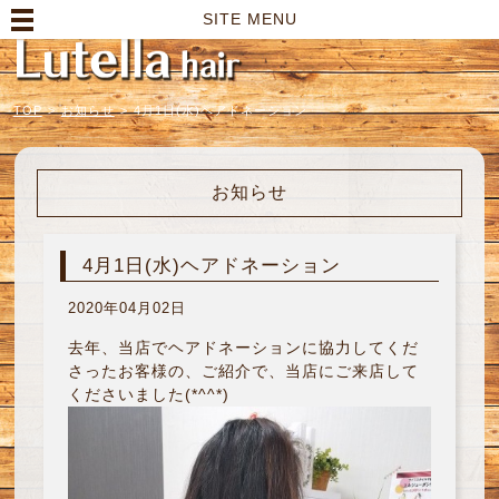
高崎市の美容室｜Lutella hair【ルテラヘアー】
SITE MENU
TOP
>
お知らせ
>
4月1日(水)ヘアドネーション
お知らせ
4月1日(水)ヘアドネーション
2020年04月02日
去年、当店でヘアドネーションに協力してくだ
さったお客様の、ご紹介で、当店にご来店して
くださいました(*^^*)