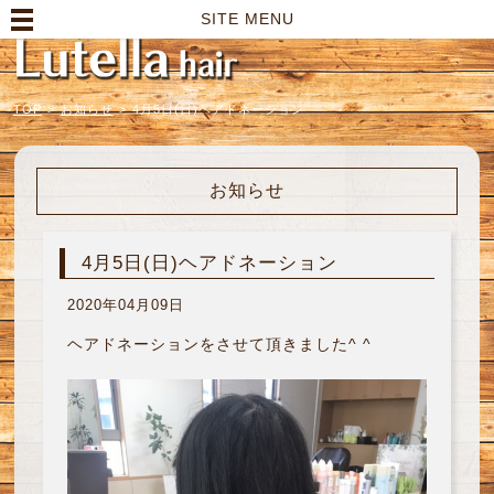
高崎市の美容室｜Lutella hair【ルテラヘアー】
SITE MENU
TOP
>
お知らせ
>
4月5日(日)ヘアドネーション
お知らせ
4月5日(日)ヘアドネーション
2020年04月09日
ヘアドネーションをさせて頂きました^ ^