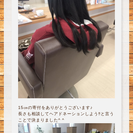
15㎝の寄付をありがとうございます♪
長さも相談してヘアドネーションしよう‼︎と言う
ことで決まりました^ ^