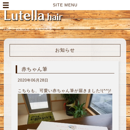
高崎市の美容室｜Lutella hair【ルテラヘアー】
SITE MENU
TOP
>
お知らせ
>
赤ちゃん筆
お知らせ
赤ちゃん筆
2020年06月28日
こちらも、可愛い赤ちゃん筆が届きました!(^^)!