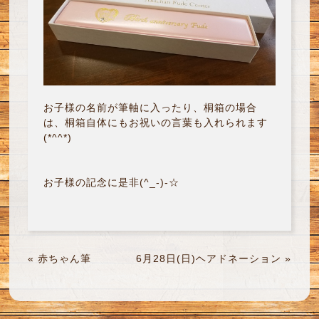
お子様の名前が筆軸に入ったり、桐箱の場合
は、桐箱自体にもお祝いの言葉も入れられます
(*^^*)
お子様の記念に是非(^_-)-☆
«
赤ちゃん筆
6月28日(日)ヘアドネーション
»