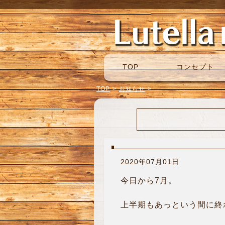
TOP
コンセプト
TOP
>
お知らせ
>
2020年07月01日
今日から7月。
上半期もあっという間に終