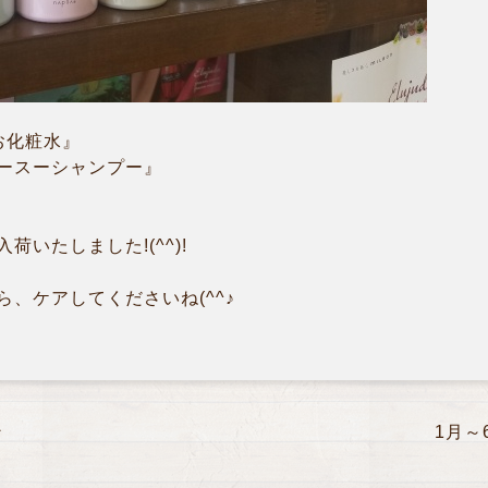
お化粧水』
ースーシャンプー』
いたしました!(^^)!
、ケアしてくださいね(^^♪
ン
1月～