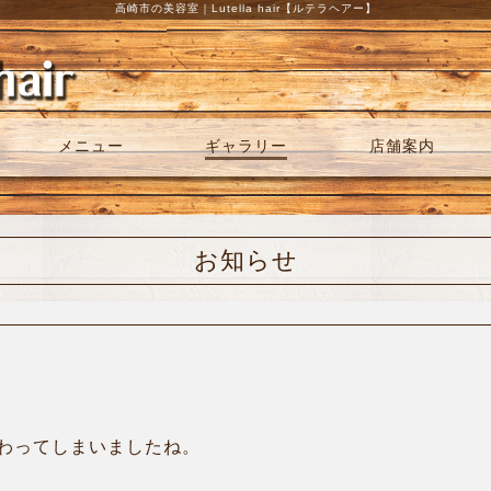
高崎市の美容室｜Lutella hair【ルテラヘアー】
メニュー
ギャラリー
店舗案内
お知らせ
わってしまいましたね。