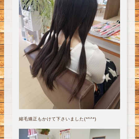
縮毛矯正もかけて下さいました(*^^*)