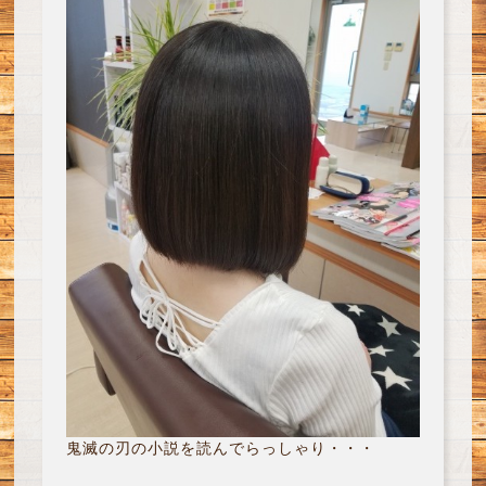
鬼滅の刃の小説を読んでらっしゃり・・・