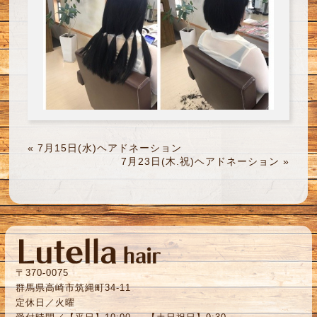
«
7月15日(水)ヘアドネーション
7月23日(木.祝)ヘアドネーション
»
〒370-0075
群馬県高崎市筑縄町34-11
定休日／火曜