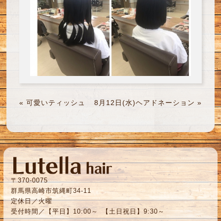
«
可愛いティッシュ
8月12日(水)ヘアドネーション
»
〒370-0075
群馬県高崎市筑縄町34-11
定休日／火曜
受付時間／【平日】10:00～ 【土日祝日】9:30～