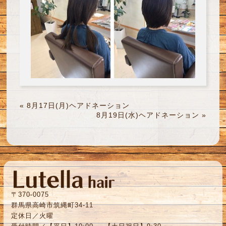
«
8月17日(月)ヘアドネーション
8月19日(水)ヘアドネーション
»
〒370-0075
群馬県高崎市筑縄町34-11
定休日／火曜