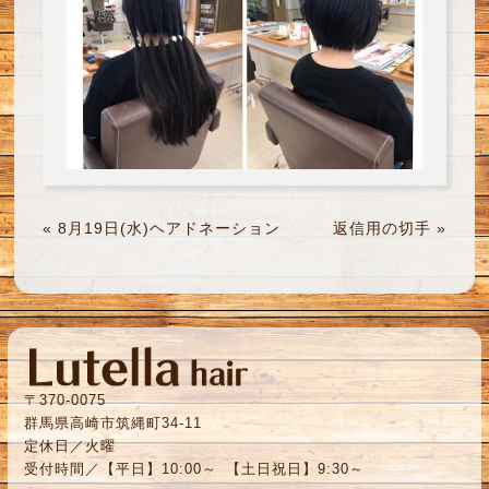
«
8月19日(水)ヘアドネーション
返信用の切手
»
〒370-0075
群馬県高崎市筑縄町34-11
定休日／火曜
受付時間／【平日】10:00～ 【土日祝日】9:30～