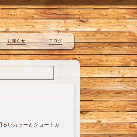
お知らせ
ブログ
^明るいカラーとショートカ