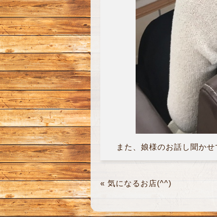
また、娘様のお話し聞かせて下さ
«
気になるお店(^^)