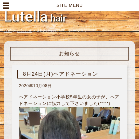
高崎市の美容室｜Lutella hair【ルテラヘアー】
SITE MENU
TOP
>
お知らせ
>
8月24日(月)ヘアドネーション
お知らせ
8月24日(月)ヘアドネーション
2020年10月08日
ヘアドネーション小学校5年生の女の子が、ヘア
ドネーションに協力して下さいました(*^^*)