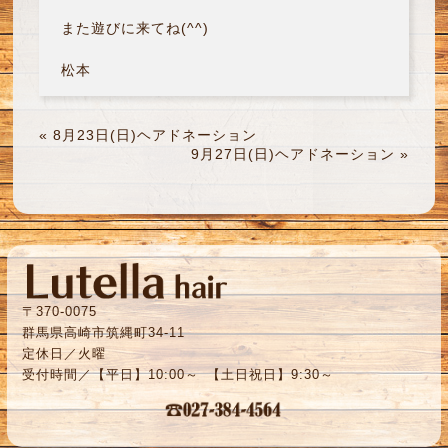
また遊びに来てね(^^)
松本
«
8月23日(日)ヘアドネーション
9月27日(日)ヘアドネーション
»
〒370-0075
群馬県高崎市筑縄町34-11
定休日／火曜
受付時間／【平日】10:00～ 【土日祝日】9:30～