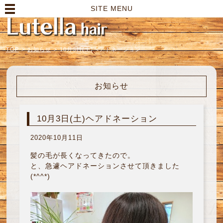
高崎市の美容室｜Lutella hair【ルテラヘアー】
SITE MENU
TOP
>
お知らせ
>
10月3日(土)ヘアドネーション
お知らせ
10月3日(土)ヘアドネーション
2020年10月11日
髪の毛が長くなってきたので。
と、急遽ヘアドネーションさせて頂きました
(*^^*)