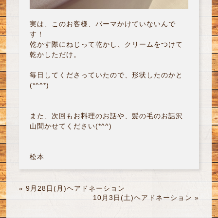
実は、このお客様、パーマかけていないんで
す！
乾かす際にねじって乾かし、クリームをつけて
乾かしただけ。
毎日してくださっていたので、形状したのかと
(*^^*)
また、次回もお料理のお話や、髪の毛のお話沢
山聞かせてください(*^^)
松本
«
9月28日(月)ヘアドネーション
10月3日(土)ヘアドネーション
»