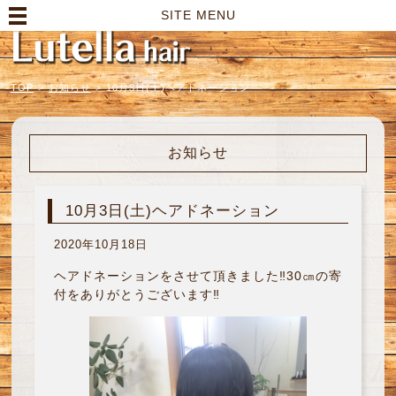
高崎市の美容室｜Lutella hair【ルテラヘアー】
SITE MENU
TOP
>
お知らせ
>
10月3日(土)ヘアドネーション
お知らせ
10月3日(土)ヘアドネーション
2020年10月18日
ヘアドネーションをさせて頂きました‼︎30㎝の寄
付をありがとうございます‼︎