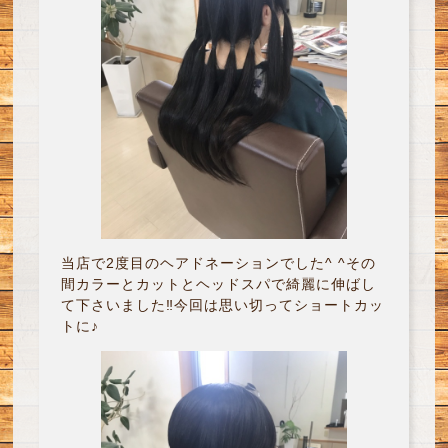
当店で2度目のヘアドネーションでした^ ^その
間カラーとカットとヘッドスパで綺麗に伸ばし
て下さいました‼︎今回は思い切ってショートカッ
トに♪