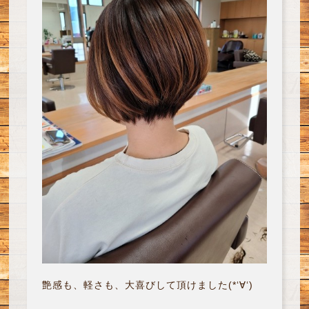
艶感も、軽さも、大喜びして頂けました(*‘∀‘)