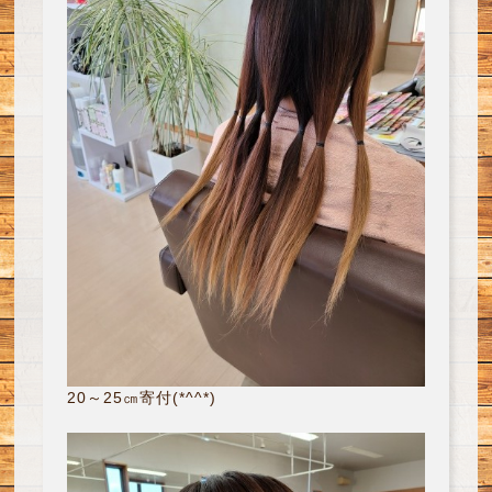
20～25㎝寄付(*^^*)