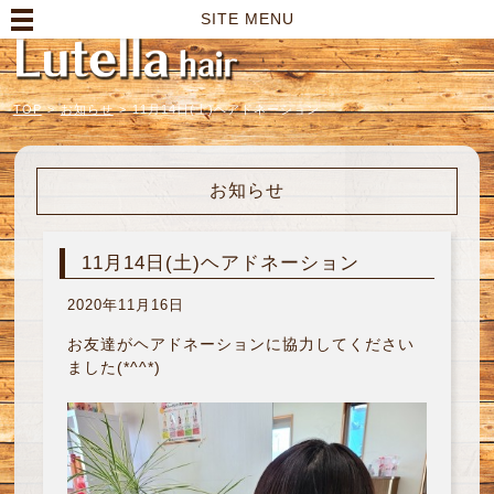
高崎市の美容室｜Lutella hair【ルテラヘアー】
SITE MENU
TOP
>
お知らせ
>
11月14日(土)ヘアドネーション
お知らせ
11月14日(土)ヘアドネーション
2020年11月16日
お友達がヘアドネーションに協力してください
ました(*^^*)