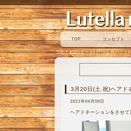
TOP
コンセプト
TOP
>
お知らせ
>
3月20日(土.祝)ヘアド
3月20日(土.祝)ヘア
2021年04月09日
ヘアドネーションをさせて頂