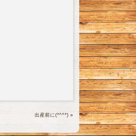
出産前に(*^^*)
»