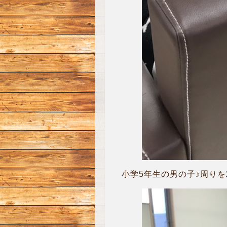
小学5年生の男の子♪周り