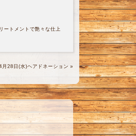
トリートメントで艶々な仕上
4月28日(水)ヘアドネーション
»