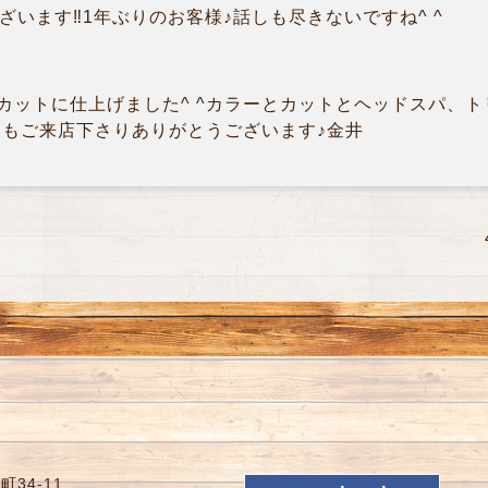
ざいます‼︎1年ぶりのお客様♪話しも尽きないですね^ ^
カットに仕上げました^ ^カラーとカットとヘッドスパ、
つもご来店下さりありがとうございます♪金井
34-11