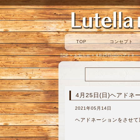
TOP
コンセプト
TOP
>
お知らせ
>
4月25日(日)ヘアドネ
4月25日(日)ヘアドネ
2021年05月14日
ヘアドネーションをさせて頂