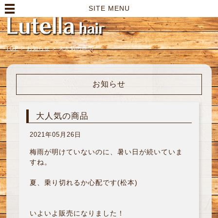
高崎市の美容室｜Lutella hair【ルテラヘアー】
SITE MENU
TOP
>
お知らせ
>
大人気の商品
お知らせ
大人気の商品
2021年05月26日
梅雨が明けていないのに、暑い日が続いていま
すね。
夏、乗り切れるか心配です(松本)
いよいよ販売になりました！