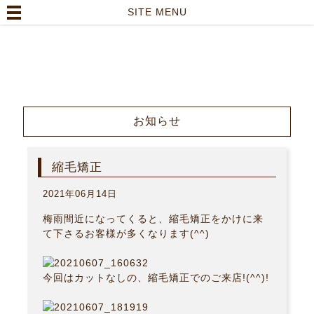
高崎市の美容室｜Lutella hair【ルテラヘアー】
SITE MENU
TOP
>
お知らせ
>
縮毛矯正
お知らせ
縮毛矯正
2021年06月14日
梅雨間近になってくると、縮毛矯正をかけに来
て下さるお客様が多くなります(^^)
今回はカットなしの、縮毛矯正でのご来店!(^^)!