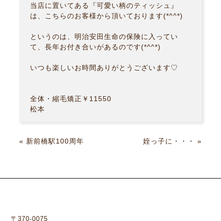
当店に置いてある『可愛い柄のティッシュ』
は、こちらのお客様から頂いております(*^^*)
というのは、明治安田生命の保険に入ってい
て、長年お付き合いがあるのです(*^^*)
いつも楽しいお時間ありがとうございます♡
全体・縮毛矯正￥11550
松本
«
新前橋駅100周年
姪っ子に・・・
»
〒370-0075