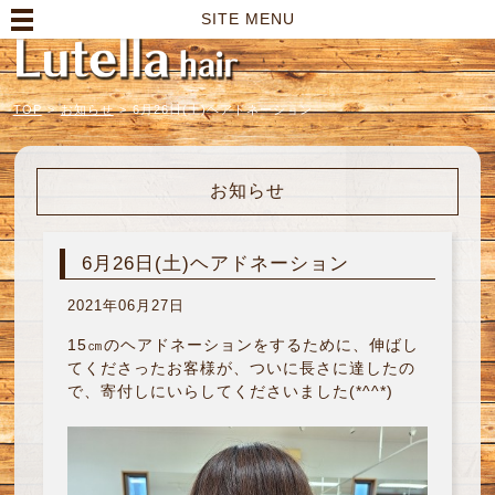
高崎市の美容室｜Lutella hair【ルテラヘアー】
SITE MENU
TOP
>
お知らせ
>
6月26日(土)ヘアドネーション
お知らせ
6月26日(土)ヘアドネーション
2021年06月27日
15㎝のヘアドネーションをするために、伸ばし
てくださったお客様が、ついに長さに達したの
で、寄付しにいらしてくださいました(*^^*)