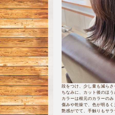
段をつけ、少し量も減らさせて
ちなみに、カット後のほう
カラーは根元のカラーのみ
傷みや乾燥で、色が明るく
艶感がでて、手触りもサラ