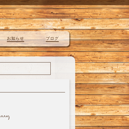
お知らせ
ブログ
^*)