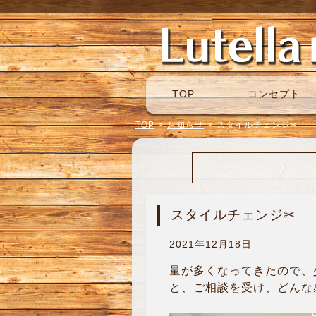
TOP
コンセプト
TOP
>
お知らせ
>
スタイルチェンジ✂
スタイルチェンジ✂
2021年12月18日
量が多くなってきたので、
と、ご相談を受け、どんな感