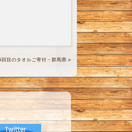
15回目のタオルご寄付・群馬県
»