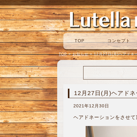
TOP
コンセプト
TOP
>
お知らせ
>
12月27日(月)ヘアド
12月27日(月)ヘアド
2021年12月30日
ヘアドネーションをさせて頂