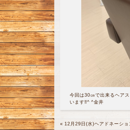
今回は30㎝で出来るヘアス
います‼︎^ ^金井
«
12月29日(水)ヘアドネーショ