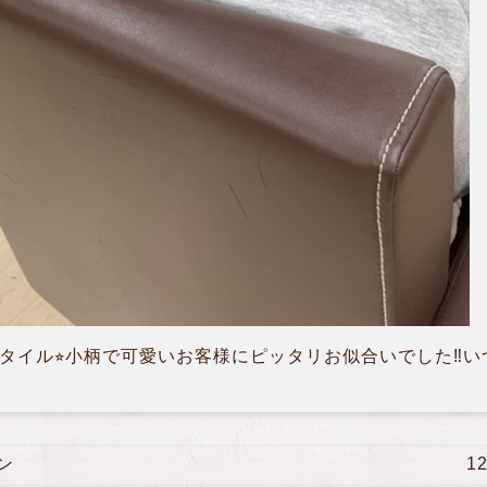
タイル⭐︎小柄で可愛いお客様にピッタリお似合いでした‼︎
ン
1