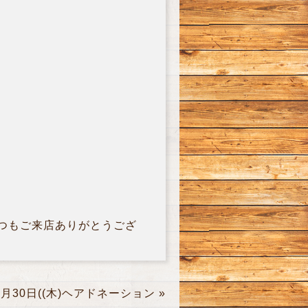
いつもご来店ありがとうござ
2月30日((木)ヘアドネーション
»