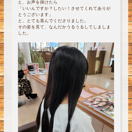
と、お声を掛けたら
「いいんですか？したい！させてくれてありが
とうございます」
と、とても喜んでくださりました。
その姿を見て、なんだかうるうるしてしましま
した。