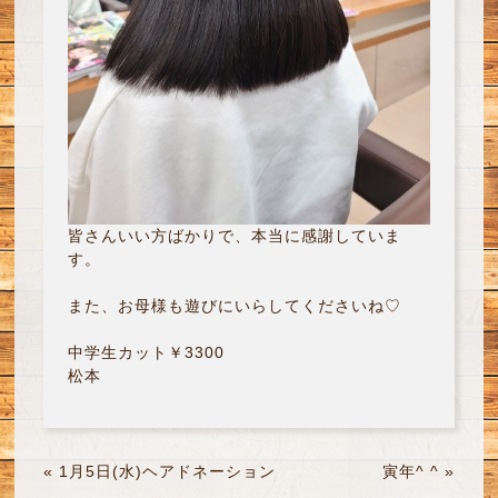
皆さんいい方ばかりで、本当に感謝していま
す。
また、お母様も遊びにいらしてくださいね♡
中学生カット￥3300
松本
«
1月5日(水)ヘアドネーション
寅年^ ^
»