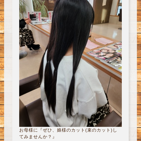
お母様に『ぜひ、娘様のカット(束のカット)し
てみませんか？』