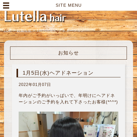
高崎市の美容室｜Lutella hair【ルテラヘアー】
SITE MENU
TOP
>
お知らせ
>
1月5日(水)ヘアドネーション
お知らせ
1月5日(水)ヘアドネーション
2022年01月07日
年内がご予約がいっぱいで、年明けにヘアドネ
ーションのご予約を入れて下さったお客様(*^^*)