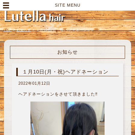
高崎市の美容室｜Lutella hair【ルテラヘアー】
SITE MENU
TOP
>
お知らせ
>
１月10日(月・祝)ヘアドネーション
お知らせ
１月10日(月・祝)ヘアドネーション
2022年01月12日
ヘアドネーションをさせて頂きました‼︎