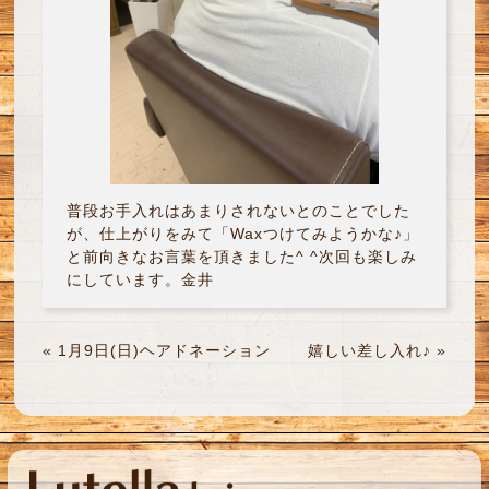
普段お手入れはあまりされないとのことでした
が、仕上がりをみて「Waxつけてみようかな♪」
と前向きなお言葉を頂きました^ ^次回も楽しみ
にしています。金井
«
1月9日(日)ヘアドネーション
嬉しい差し入れ♪
»