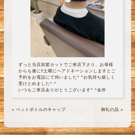
ずっと当店前髪カットでご来店下さり、お母様
からも遂に‼︎土曜にヘアドネーションしますとご
予約をお電話にて伺いました^ ^お気持ち嬉しく
受けとめました^ ^
いつもご来店ありがとうございます^ ^金井
«
ペットボトルのキャップ
御礼の品
»