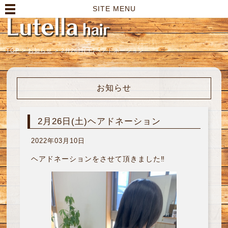
高崎市の美容室｜Lutella hair【ルテラヘアー】
SITE MENU
TOP
>
お知らせ
>
2月26日(土)ヘアドネーション
お知らせ
2月26日(土)ヘアドネーション
2022年03月10日
ヘアドネーションをさせて頂きました‼︎