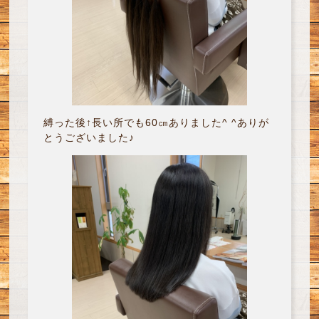
縛った後↑長い所でも60㎝ありました^ ^ありが
とうございました♪