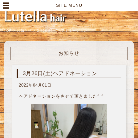
高崎市の美容室｜Lutella hair【ルテラヘアー】
SITE MENU
TOP
>
お知らせ
>
3月26日(土)ヘアドネーション
お知らせ
3月26日(土)ヘアドネーション
2022年04月01日
ヘアドネーションをさせて頂きました^ ^