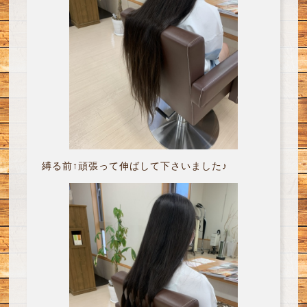
縛る前↑頑張って伸ばして下さいました♪