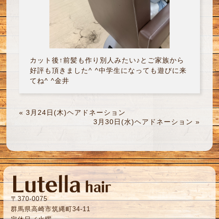
カット後↑前髪も作り別人みたい♪とご家族から
好評も頂きました^ ^中学生になっても遊びに来
てね^ ^金井
«
3月24日(木)ヘアドネーション
3月30日(水)ヘアドネーション
»
〒370-0075
群馬県高崎市筑縄町34-11