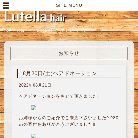
高崎市の美容室｜Lutella hair【ルテラヘアー】
SITE MENU
TOP
>
お知らせ
>
8月20日(土)ヘアドネーション
お知らせ
8月20日(土)ヘアドネーション
2022年08月21日
ヘアドネーションをさせて頂きました‼︎
お姉様からのご紹介でご来店下さいました^ ^30
㎝の寄付をありがとうございました‼︎