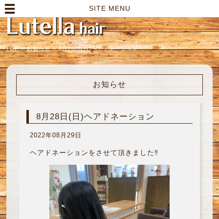
高崎市の美容室｜Lutella hair【ルテラヘアー】
SITE MENU
TOP
>
お知らせ
>
8月28日(日)ヘアドネーション
お知らせ
8月28日(日)ヘアドネーション
2022年08月29日
ヘアドネーションをさせて頂きました‼︎