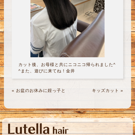
カット後、お母様と共にニコニコ帰られました^
^また、遊びに来てね！金井
«
お盆のお休みに姪っ子と
キッズカット
»