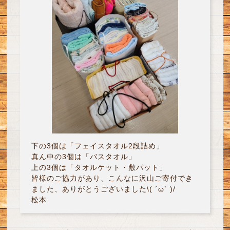
下の3個は「フェイスタオル2段詰め」
真ん中の3個は「バスタオル」
上の3個は「タオルケット・敷パット」
皆様のご協力があり、こんなに沢山ご寄付でき
ました、ありがとうございました\( ´ω` )/
松本