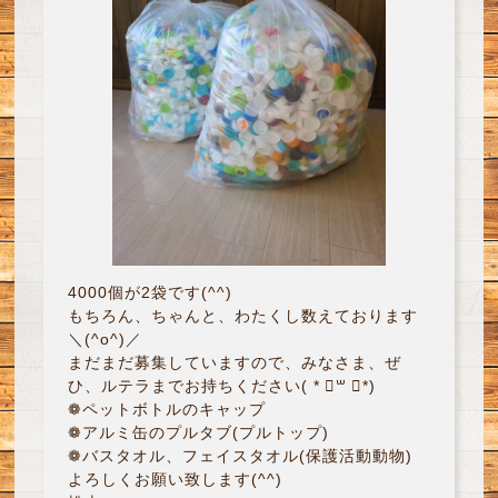
4000個が2袋です(^^)
もちろん、ちゃんと、わたくし数えております
＼(^o^)／
まだまだ募集していますので、みなさま、ぜ
ひ、ルテラまでお持ちください( * ॑꒳ ॑*)
❁ペットボトルのキャップ
❁アルミ缶のプルタブ(プルトップ)
❁バスタオル、フェイスタオル(保護活動動物)
よろしくお願い致します(^^)