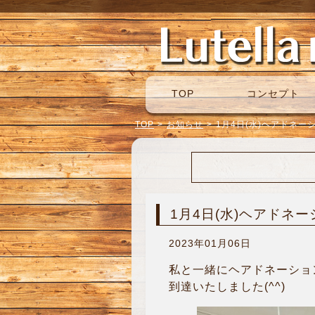
TOP
コンセプト
TOP
>
お知らせ
>
1月4日(水)ヘアドネー
1月4日(水)ヘアドネ
2023年01月06日
私と一緒にヘアドネーショ
到達いたしました(^^)