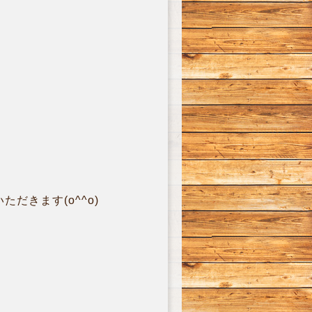
きます(o^^o)