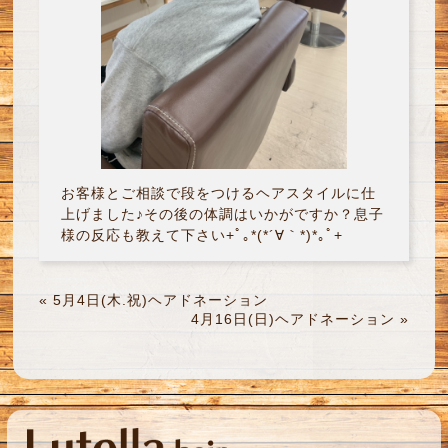
お客様とご相談で段をつけるヘアスタイルに仕
上げました♪その後の体調はいかがですか？息子
様の反応も教えて下さい+ﾟ｡*(*´∀｀*)*｡ﾟ+
«
5月4日(木.祝)ヘアドネーション
4月16日(日)ヘアドネーション
»