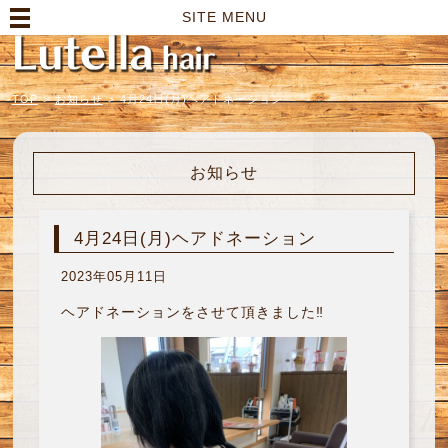
高崎市の美容室｜Lutella hair【ルテラヘアー】
SITE MENU
TOP
>
お知らせ
>
4月24日(月)ヘアドネーション
お知らせ
4月24日(月)ヘアドネーション
2023年05月11日
ヘアドネーションをさせて頂きました‼︎