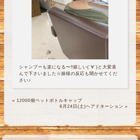
シャンプーも楽になる〜‼︎嬉しい(´∀`)と大変喜
んで下さいました☆娘様の反応も聞かせてくだ
さい♪
«
12000個ペットボトルキャップ
6月24日(土)ヘアドネーション
»