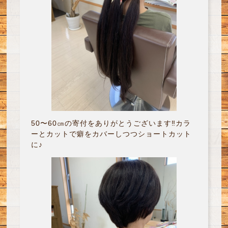
50〜60㎝の寄付をありがとうございます‼︎カラ
ーとカットで癖をカバーしつつショートカット
に♪