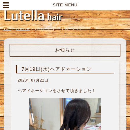
高崎市の美容室｜Lutella hair【ルテラヘアー】
SITE MENU
TOP
>
お知らせ
>
7月19日(水)ヘアドネーション
お知らせ
7月19日(水)ヘアドネーション
2023年07月22日
ヘアドネーションをさせて頂きました！