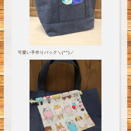
可愛い手作りバック＼(^^)／