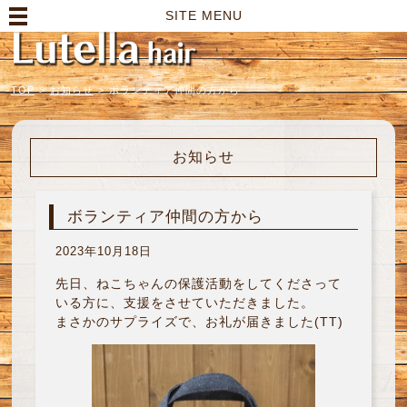
高崎市の美容室｜Lutella hair【ルテラヘアー】
SITE MENU
TOP
>
お知らせ
>
ボランティア仲間の方から
お知らせ
ボランティア仲間の方から
2023年10月18日
先日、ねこちゃんの保護活動をしてくださって
いる方に、支援をさせていただきました。
まさかのサプライズで、お礼が届きました(TT)