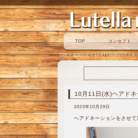
TOP
コンセプト
TOP
>
お知らせ
>
10月11日(水)ヘアド
10月11日(水)ヘアド
2023年10月29日
ヘアドネーションをさせて