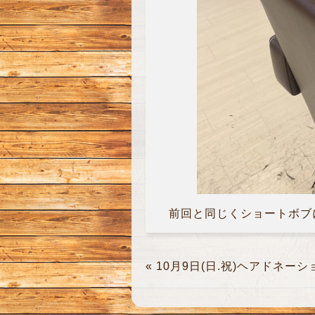
前回と同じくショートボブに
«
10月9日(日.祝)ヘアドネーシ