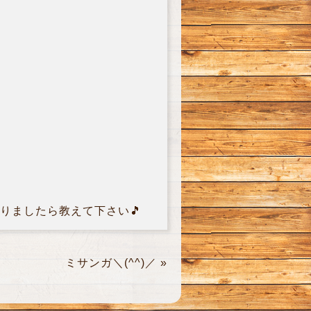
ありましたら教えて下さい🎵
ミサンガ＼(^^)／
»