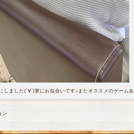
しました(´∀`)更にお似合いです♪またオススメのゲーム
ョン