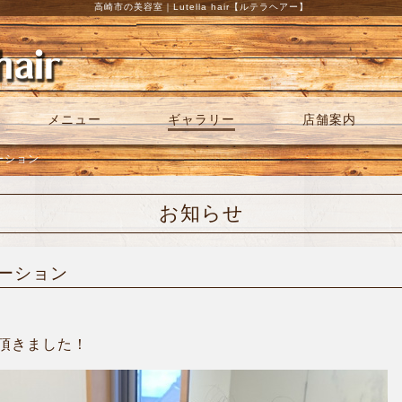
高崎市の美容室｜Lutella hair【ルテラヘアー】
メニュー
ギャラリー
店舗案内
ネーション
お知らせ
ネーション
頂きました！