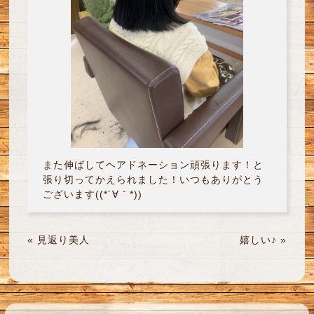
また伸ばしてヘアドネーション頑張ります！と
張り切ってかえられました！いつもありがとう
ございます((*´∀｀*))
«
見返り美人
嬉しい♪
»