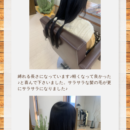
縛れる長さになっています♪軽くなって良かった
♪と喜んで下さいました。サラサラな髪の毛が更
にサラサラになりました♪