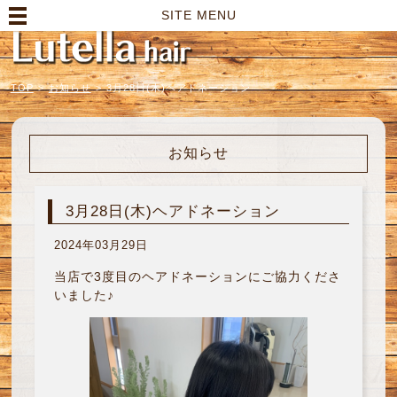
高崎市の美容室｜Lutella hair【ルテラヘアー】
SITE MENU
TOP
>
お知らせ
>
3月28日(木)ヘアドネーション
お知らせ
3月28日(木)ヘアドネーション
2024年03月29日
当店で3度目のヘアドネーションにご協力くださ
いました♪