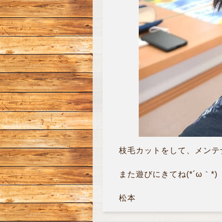
枝毛カットをして、メンテナ
また遊びにきてね(*´ω｀*)
松本