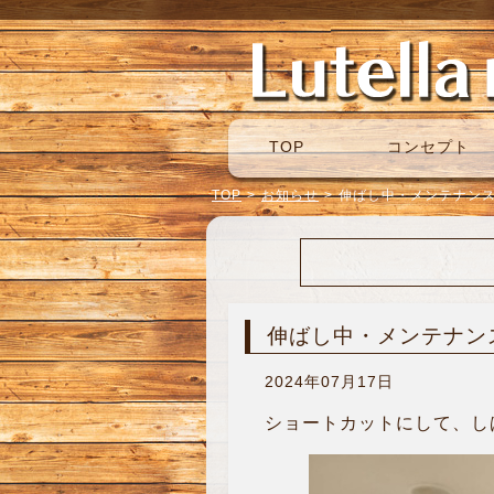
TOP
コンセプト
TOP
>
お知らせ
>
伸ばし中・メンテナン
伸ばし中・メンテナン
2024年07月17日
ショートカットにして、し