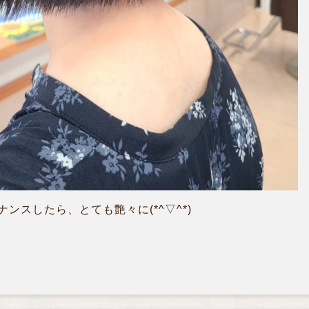
ンスしたら、とても艶々に(*^▽^*)