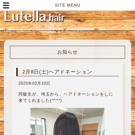
高崎市の美容室｜Lutella hair【ルテラヘアー】
SITE MENU
TOP
>
お知らせ
>
2月8日(土)ヘアドネーション
お知らせ
2月8日(土)ヘアドネーション
2025年02月10日
同級生が、埼玉から、ヘアドネーションをしに
来てくれました(*^^*)