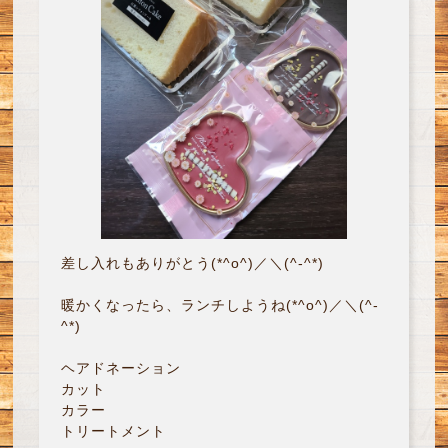
差し入れもありがとう(*^o^)／＼(^-^*)
暖かくなったら、ランチしようね(*^o^)／＼(^-
^*)
ヘアドネーション
カット
カラー
トリートメント