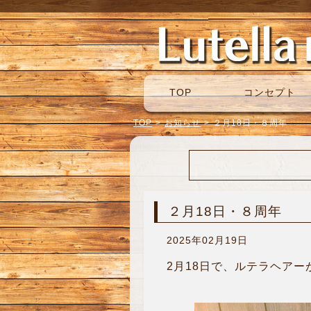
TOP
コンセプト
TOP
>
お知らせ
>
２月18日・８周年
２月18日・８周年
2025年02月19日
2月18日で、ルテラヘ